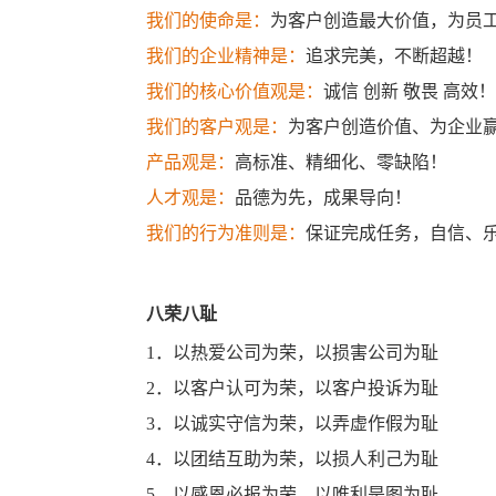
我们的使命是：
为客户创造最大价值，为员
我们的企业精神是：
追求完美，不断超越！
我们的核心价值观是：
诚信 创新 敬畏 高效
我们的客户观是：
为客户创造价值、为企业
产品观是：
高标准、精细化、零缺陷！
人才观是：
品德为先，成果导向！
我们的行为准则是：
保证完成任务，自信、
八荣八耻
1．以热爱公司为荣，以损害公司为耻
2．以客户认可为荣，以客户投诉为耻
3．以诚实守信为荣，以弄虚作假为耻
4．以团结互助为荣，以损人利己为耻
5．以感恩必报为荣，以唯利是图为耻