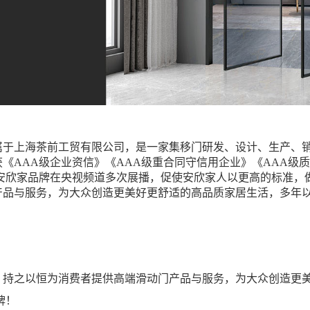
隶属于上海茶前工贸有限公司，是一家集移门研发、设计、生产、
《AAA级企业资信》《AAA级重合同守信用企业》《AAA级
；安欣家品牌在央视频道多次展播，促使安欣家人以更高的标准，
产品与服务，为大众创造更美好更舒适的高品质家居生活，多年
。持之以恒为消费者提供高端滑动门产品与服务，为大众创造更
牌！