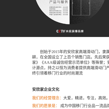
创始于2015年的安欣家高端滑动门，
耕，在全国设立了上百个销售门店。先后荣获
家》《AAA级诚信经营示范单位》等殊誉
计源点，持之以恒为消费者提供高端滑动门
终引领着移门行业的时尚潮流
安欣家企业文化
我们的经营理念：
大爱，精进，专注，高效
我们的愿景是：
成为中国移门行业品一流品