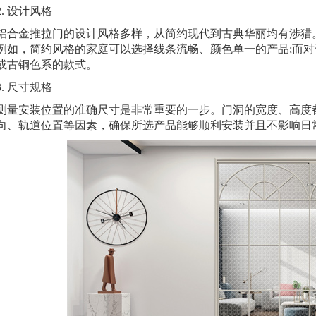
 设计风格
金推拉门的设计风格多样，从简约现代到古典华丽均有涉猎。
例如，简约风格的家庭可以选择线条流畅、颜色单一的产品;而
或古铜色系的款式。
 尺寸规格
安装位置的准确尺寸是非常重要的一步。门洞的宽度、高度都
向、轨道位置等因素，确保所选产品能够顺利安装并且不影响日