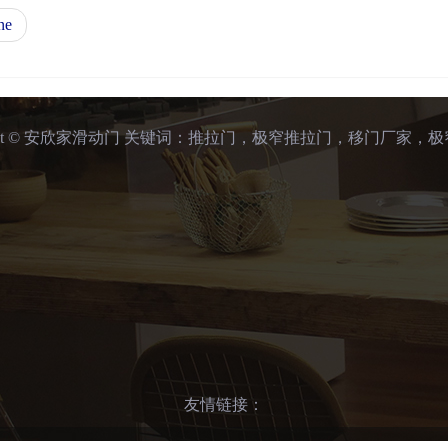
ne
right © 安欣家滑动门 关键词：推拉门，极窄推拉门，移门厂家，
友情链接：