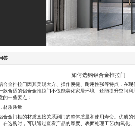
问答
如何选购铝合金推拉门
金推拉门因其美观大方、操作便捷、耐用性强等特点，在现代
一款合适的铝合金推拉门不仅能美化家居环境，还能提升空间利
意的一些要点：
 材质质量
金门框的材质直接关系到门的整体质量和使用寿命。优质的铝
。在选购时，可以通过查看产品的厚度、表面处理工艺(如氧化、
。