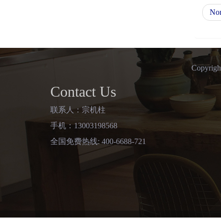
No
Copy
Contact Us
联系人：宗机柱
手机：13003198568
全国免费热线: 400-6688-721