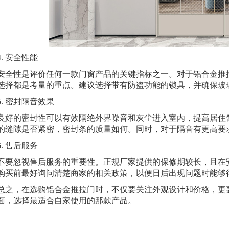
 安全性能
性是评价任何一款门窗产品的关键指标之一。对于铝合金推拉
选择都是考量的重点。建议选择带有防盗功能的锁具，并确保玻
 密封隔音效果
的密封性可以有效隔绝外界噪音和灰尘进入室内，提高居住舒
的缝隙是否紧密，密封条的质量如何。同时，对于隔音有更高要
 售后服务
忽视售后服务的重要性。正规厂家提供的保修期较长，且在安
购买前最好询问清楚商家的相关政策，以便日后出现问题时能够
，在选购铝合金推拉门时，不仅要关注外观设计和价格，更要
面，选择最适合自家使用的那款产品。