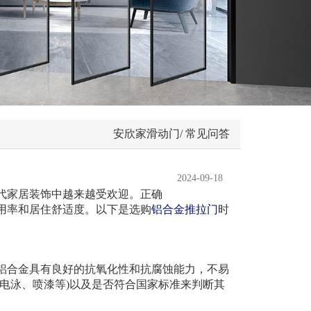
安欣家滑动门/ 常见问答
2024-09-18
家居装饰中越来越受欢迎。正确
用率和居住舒适度。以下是选购
铝合金推拉门
时
合金具有良好的抗氧化性和抗腐蚀能力，不易
电泳、喷漆等)以及是否符合国家标准来判断其